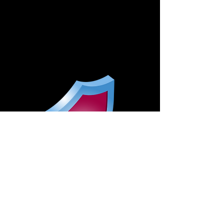
GARANTIE 15
ANS
Les portails de la gamme PERFORMANCE
bénéficient d'une garantie de 15 ans sans
décote. Ils sont assemblés à la main par