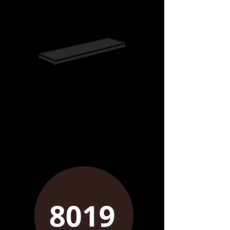
Existe en 8 coloris