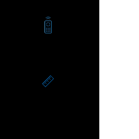
Motorisable
Produits
sur-mesure